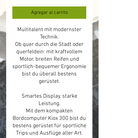
de
oferta
Agregar al carrito
Multitalent mit modernster
Technik.
Ob quer durch die Stadt oder
querfeldein: mit kraftvollem
Motor, breiten Reifen und
sportlich-bequemer Ergonomie
bist du überall bestens
gerüstet.
Smartes Display, starke
Leistung.
Mit dem kompakten
Bordcomputer Kiox 300 bist du
bestens gerüstet für sportliche
Trips und Ausflüge aller Art.