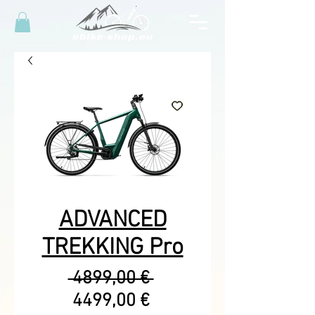
ADVANCED
TREKKING Pro
Precio
 4899,00 € 
Precio
4499,00 €