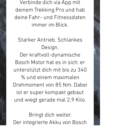
Verbinde dich via App mit
deinem Trekking Pro und hab
deine Fahr- und Fitnessdaten
immer im Blick.
Starker Antrieb. Schlankes
Design.
Der kraftvoll-dynamische
Bosch Motor hat es in sich: er
unterstützt dich mit bis zu 340
% und einem maximalen
Drehmoment von 85 Nm. Dabei
ist er super kompakt gebaut
und wiegt gerade mal 2,9 Kilo.
Bringt dich weiter.
Der integrierte Akku von Bosch
bringt dich extrem weit und
dabei kaum was auf die Waage.