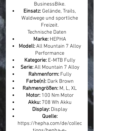
BusinessBike.
Einsatz:
Gelände, Trails,
Waldwege und sportliche
Freizeit.
Technische Daten
Marke:
HEPHA
Modell:
All Mountain 7 Alloy
Performance
Kategorie:
E-MTB Fully
Serie:
All Mountain 7 Alloy
Rahmenform:
Fully
Farbe(n):
Dark Brown
Rahmengrößen:
M, L, XL
Motor:
100 Nm Motor
Akku:
708 Wh Akku
Display:
Display
Quelle:
https://hepha.com/de/collec
tions/hepha-e-