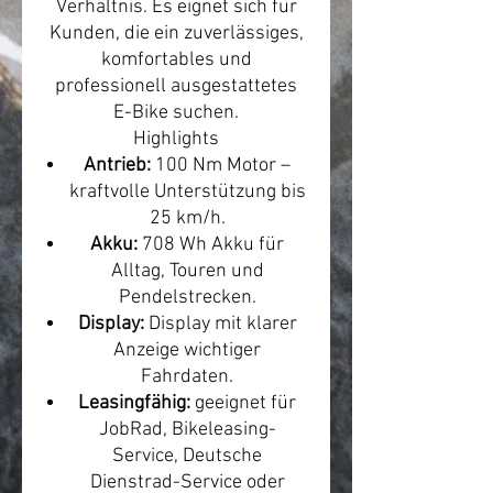
Verhältnis. Es eignet sich für
Kunden, die ein zuverlässiges,
komfortables und
professionell ausgestattetes
E-Bike suchen.
Highlights
Antrieb:
100 Nm Motor –
kraftvolle Unterstützung bis
25 km/h.
Akku:
708 Wh Akku für
Alltag, Touren und
Pendelstrecken.
Display:
Display mit klarer
Anzeige wichtiger
Fahrdaten.
Leasingfähig:
geeignet für
JobRad, Bikeleasing-
Service, Deutsche
Dienstrad-Service oder