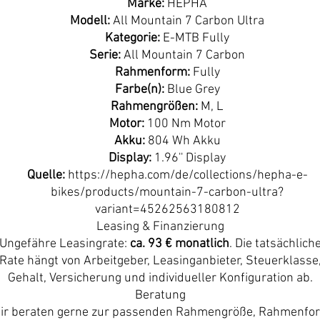
Marke:
HEPHA
Modell:
All Mountain 7 Carbon Ultra
Kategorie:
E-MTB Fully
Serie:
All Mountain 7 Carbon
Rahmenform:
Fully
Farbe(n):
Blue Grey
Rahmengrößen:
M, L
Motor:
100 Nm Motor
Akku:
804 Wh Akku
Display:
1.96'' Display
Quelle:
https://hepha.com/de/collections/hepha-e-
bikes/products/mountain-7-carbon-ultra?
variant=45262563180812
Leasing & Finanzierung
Ungefähre Leasingrate:
ca. 93 € monatlich
. Die tatsächlich
Rate hängt von Arbeitgeber, Leasinganbieter, Steuerklasse
Gehalt, Versicherung und individueller Konfiguration ab.
Beratung
ir beraten gerne zur passenden Rahmengröße, Rahmenfo