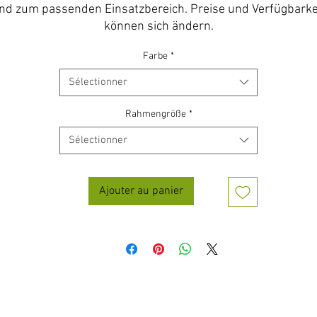
nd zum passenden Einsatzbereich. Preise und Verfügbarke
können sich ändern.
Farbe
*
Sélectionner
Rahmengröße
*
Sélectionner
Ajouter au panier