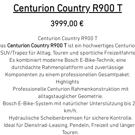
Centurion Country R900 T
Precio
3999,00 €
Centurion Country R900 T
Das
Centurion Country R900 T
ist ein hochwertiges Centuri
SUV/Trapez für Alltag, Touren und sportliche Freizeitfahrt
Es kombiniert moderne Bosch E-Bike-Technik, eine
durchdachte Rahmenplattform und zuverlässige
Komponenten zu einem professionellen Gesamtpaket.
Highlights
Professionelle Centurion Rahmenkonstruktion mit
alltagstauglicher Geometrie.
Bosch E-Bike-System mit natürlicher Unterstützung bis 
km/h.
Hydraulische Scheibenbremsen für sichere Kontrolle.
Ideal für Dienstrad-Leasing, Pendeln, Freizeit und länger
Touren.