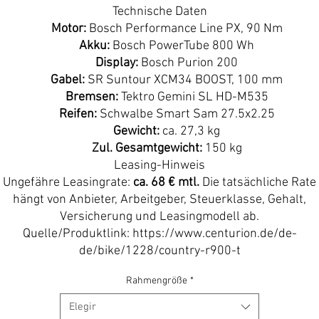
Technische Daten
Motor:
Bosch Performance Line PX, 90 Nm
Akku:
Bosch PowerTube 800 Wh
Display:
Bosch Purion 200
Gabel:
SR Suntour XCM34 BOOST, 100 mm
Bremsen:
Tektro Gemini SL HD-M535
Reifen:
Schwalbe Smart Sam 27.5x2.25
Gewicht:
ca. 27,3 kg
Zul. Gesamtgewicht:
150 kg
Leasing-Hinweis
Ungefähre Leasingrate:
ca. 68 € mtl.
Die tatsächliche Rate
hängt von Anbieter, Arbeitgeber, Steuerklasse, Gehalt,
Versicherung und Leasingmodell ab.
Quelle/Produktlink: https://www.centurion.de/de-
de/bike/1228/country-r900-t
Rahmengröße
*
Elegir