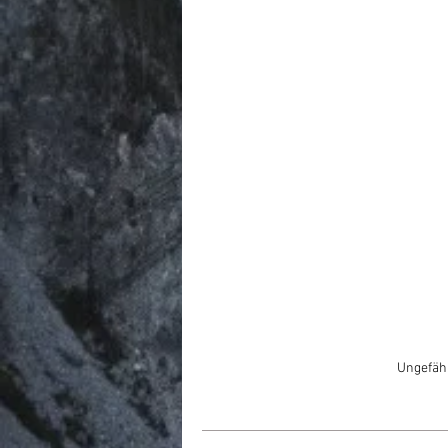
Ungefähr