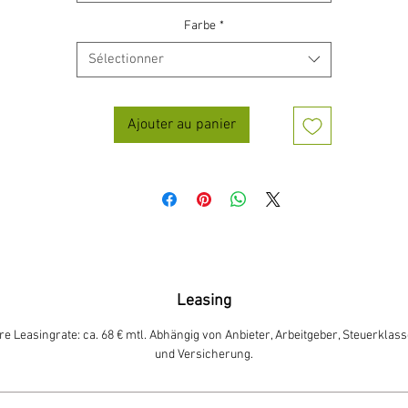
Farbe
*
Sélectionner
Ajouter au panier
Leasing
e Leasingrate: ca. 68 € mtl. Abhängig von Anbieter, Arbeitgeber, Steuerklass
und Versicherung.