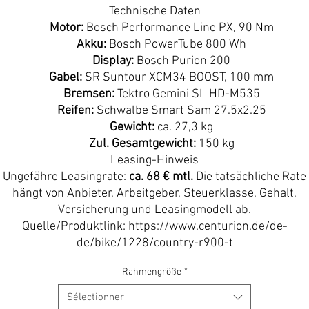
Technische Daten
Motor:
Bosch Performance Line PX, 90 Nm
Akku:
Bosch PowerTube 800 Wh
Display:
Bosch Purion 200
Gabel:
SR Suntour XCM34 BOOST, 100 mm
Bremsen:
Tektro Gemini SL HD-M535
Reifen:
Schwalbe Smart Sam 27.5x2.25
Gewicht:
ca. 27,3 kg
Zul. Gesamtgewicht:
150 kg
Leasing-Hinweis
Ungefähre Leasingrate:
ca. 68 € mtl.
Die tatsächliche Rate
hängt von Anbieter, Arbeitgeber, Steuerklasse, Gehalt,
Versicherung und Leasingmodell ab.
Quelle/Produktlink: https://www.centurion.de/de-
de/bike/1228/country-r900-t
Rahmengröße
*
Sélectionner