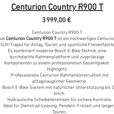
Centurion Country R900 T
Prix
3 999,00 €
Centurion Country R900 T
Das
Centurion Country R900 T
ist ein hochwertiges Centuri
SUV/Trapez für Alltag, Touren und sportliche Freizeitfahrt
Es kombiniert moderne Bosch E-Bike-Technik, eine
durchdachte Rahmenplattform und zuverlässige
Komponenten zu einem professionellen Gesamtpaket.
Highlights
Professionelle Centurion Rahmenkonstruktion mit
alltagstauglicher Geometrie.
Bosch E-Bike-System mit natürlicher Unterstützung bis 
km/h.
Hydraulische Scheibenbremsen für sichere Kontrolle.
Ideal für Dienstrad-Leasing, Pendeln, Freizeit und länger
Touren.