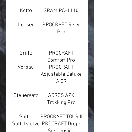
Kette
SRAM PC-1110
Lenker
PROCRAFT Riser
Pro
Griffe
PROCRAFT
Comfort Pro
Vorbau
PROCRAFT
Adjustable Deluxe
AICR
Steuersatz
ACROS AZX
Trekking Pro
Sattel
PROCRAFT TOUR II
Sattelstütze
PROCRAFT Drop-
Suspension