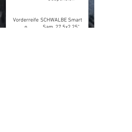
Vorderreife
SCHWALBE Smart
n
Sam, 27.5x2.25"
Hinterreifen
SCHWALBE Smart
Sam, 27.5x2.25"
Nabe vorn
SHIMANO HB-
MT400
Nabe hinten
SHIMANO FH-
MT400-B
Felge
PROCRAFT MD23
Pedale
VPE-461
Scheinwerf
LEZYNE Mini