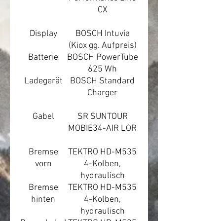
CX
Display
BOSCH Intuvia
(Kiox gg. Aufpreis)
Batterie
BOSCH PowerTube
625 Wh
Ladegerät
BOSCH Standard
Charger
Gabel
SR SUNTOUR
MOBIE34-AIR LOR
Bremse
TEKTRO HD-M535
vorn
4-Kolben,
hydraulisch
Bremse
TEKTRO HD-M535
hinten
4-Kolben,
hydraulisch