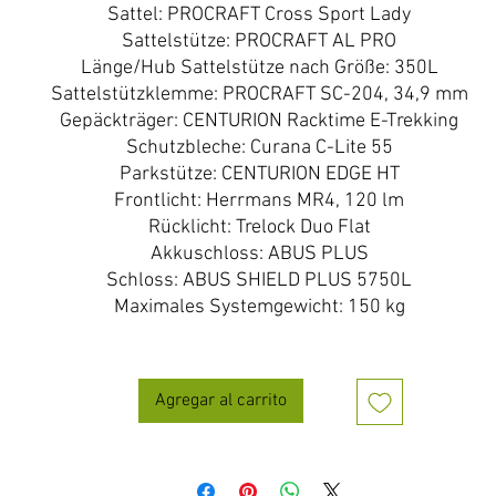
Sattel: PROCRAFT Cross Sport Lady
Sattelstütze: PROCRAFT AL PRO
Länge/Hub Sattelstütze nach Größe: 350L
Sattelstützklemme: PROCRAFT SC-204, 34,9 mm
Gepäckträger: CENTURION Racktime E-Trekking
Schutzbleche: Curana C-Lite 55
Parkstütze: CENTURION EDGE HT
Frontlicht: Herrmans MR4, 120 lm
Rücklicht: Trelock Duo Flat
Akkuschloss: ABUS PLUS
Schloss: ABUS SHIELD PLUS 5750L
Maximales Systemgewicht: 150 kg
Agregar al carrito