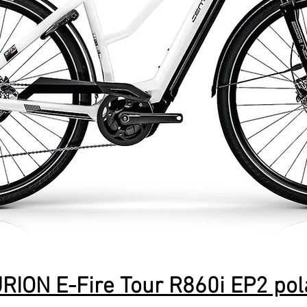
RION E-Fire Tour R860i EP2 pol