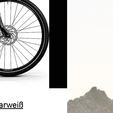
arweiß