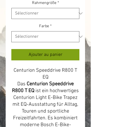
Rahmengröße
*
Farbe
*
Ajouter au panier
Centurion Speeddrive R800 T
EQ
Das
Centurion Speeddrive
R800 T EQ
ist ein hochwertiges
Centurion Light E-Bike Trapez
mit EQ-Ausstattung für Alltag,
Touren und sportliche
Freizeitfahrten. Es kombiniert
moderne Bosch E-Bike-