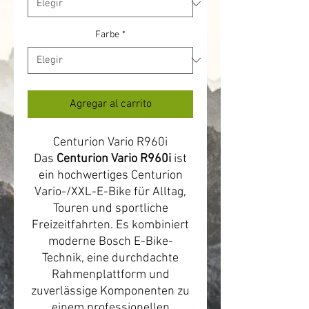
Farbe
*
Agregar al carrito
Centurion Vario R960i
Das
Centurion Vario R960i
ist
ein hochwertiges Centurion
Vario-/XXL-E-Bike für Alltag,
Touren und sportliche
Freizeitfahrten. Es kombiniert
moderne Bosch E-Bike-
Technik, eine durchdachte
Rahmenplattform und
zuverlässige Komponenten zu
einem professionellen