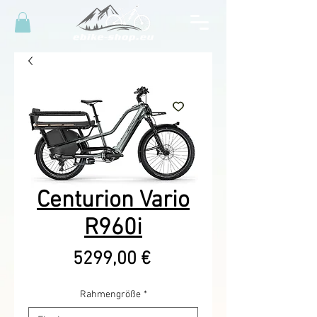
Centurion Vario
R960i
Precio
5299,00 €
Rahmengröße
*