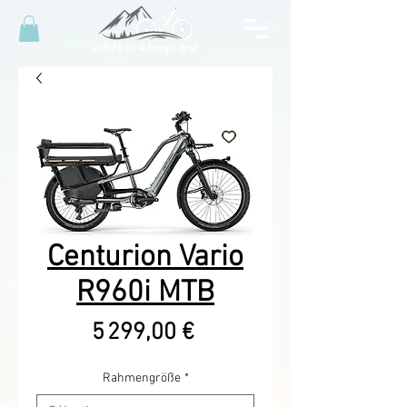
Centurion Vario
R960i MTB
Prix
5 299,00 €
Rahmengröße
*