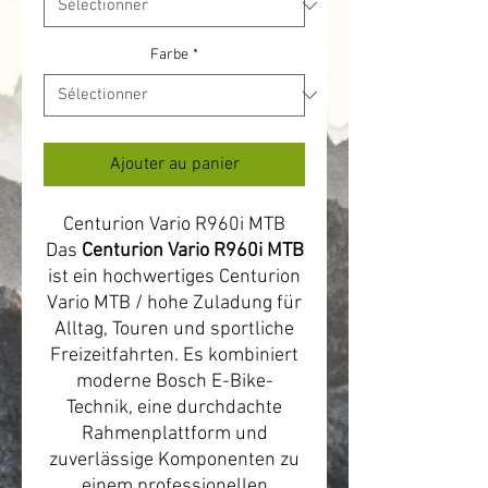
Farbe
*
Ajouter au panier
Centurion Vario R960i MTB
Das
Centurion Vario R960i MTB
ist ein hochwertiges Centurion
Vario MTB / hohe Zuladung für
Alltag, Touren und sportliche
Freizeitfahrten. Es kombiniert
moderne Bosch E-Bike-
Technik, eine durchdachte
Rahmenplattform und
zuverlässige Komponenten zu
einem professionellen