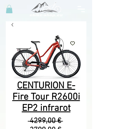
CENTURION E-
Fire Tour R2600i
EP2 infrarot
Precio
 4299,00 € 