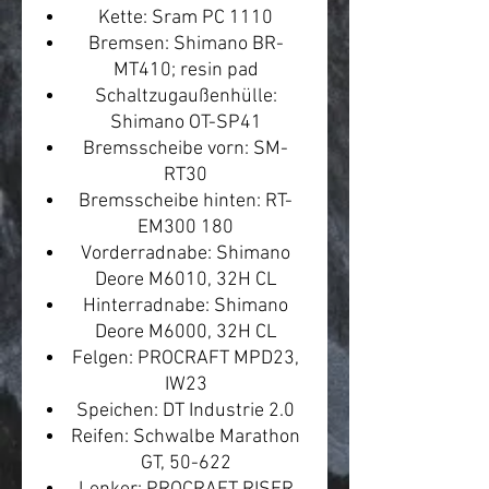
Kette: Sram PC 1110
Bremsen: Shimano BR-
MT410; resin pad
Schaltzugaußenhülle:
Shimano OT-SP41
Bremsscheibe vorn: SM-
RT30
Bremsscheibe hinten: RT-
EM300 180
Vorderradnabe: Shimano
Deore M6010, 32H CL
Hinterradnabe: Shimano
Deore M6000, 32H CL
Felgen: PROCRAFT MPD23,
IW23
Speichen: DT Industrie 2.0
Reifen: Schwalbe Marathon
GT, 50-622