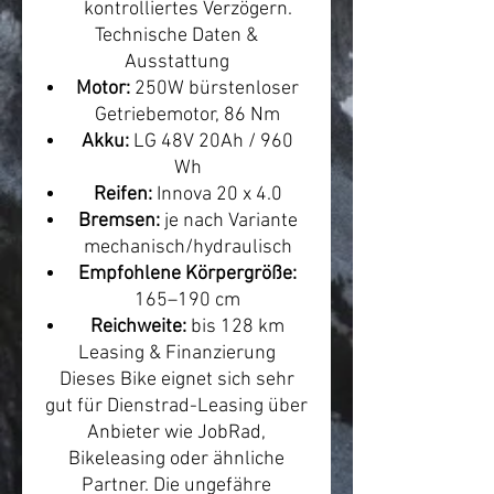
kontrolliertes Verzögern.
Technische Daten &
Ausstattung
Motor:
250W bürstenloser
Getriebemotor, 86 Nm
Akku:
LG 48V 20Ah / 960
Wh
Reifen:
Innova 20 x 4.0
Bremsen:
je nach Variante
mechanisch/hydraulisch
Empfohlene Körpergröße:
165–190 cm
Reichweite:
bis 128 km
Leasing & Finanzierung
Dieses Bike eignet sich sehr
gut für Dienstrad-Leasing über
Anbieter wie JobRad,
Bikeleasing oder ähnliche
Partner. Die ungefähre