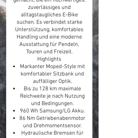
gemacht, die ein hochwertiges,
zuverlässiges und
alltagstaugliches E-Bike
suchen. Es verbindet starke
Unterstützung, komfortables
Handling und eine moderne
Ausstattung für Pendeln,
Touren und Freizeit.
Highlights
Markanter Moped-Style mit
komfortabler Sitzbank und
auffälliger Optik.
Bis zu 128 km maximale
Reichweite je nach Nutzung
und Bedingungen.
960 Wh Samsung/LG Akku.
86 Nm Getriebenabenmotor
und Drehmomentsensor.
Hydraulische Bremsen für