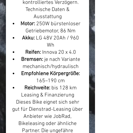
kontrolliertes Verzögern.
Technische Daten &
Ausstattung
Motor:
250W bürstenloser
Getriebemotor, 86 Nm
Akku:
LG 48V 20Ah / 960
Wh
Reifen:
Innova 20 x 4.0
Bremsen:
je nach Variante
mechanisch/hydraulisch
Empfohlene Körpergröße:
165–190 cm
Reichweite:
bis 128 km
Leasing & Finanzierung
Dieses Bike eignet sich sehr
gut für Dienstrad-Leasing über
Anbieter wie JobRad,
Bikeleasing oder ähnliche
Partner. Die ungefähre