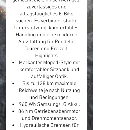
gemacht, die ein hochwertiges,
zuverlässiges und
alltagstaugliches E-Bike
suchen. Es verbindet starke
Unterstützung, komfortables
Handling und eine moderne
Ausstattung für Pendeln,
Touren und Freizeit.
Highlights
Markanter Moped-Style mit
komfortabler Sitzbank und
auffälliger Optik.
Bis zu 128 km maximale
Reichweite je nach Nutzung
und Bedingungen.
960 Wh Samsung/LG Akku.
86 Nm Getriebenabenmotor
und Drehmomentsensor.
Hydraulische Bremsen für