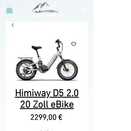
Himiway D5 2.0
20 Zoll eBike
Precio
2299,00 €