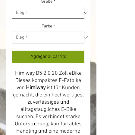
Größe
*
Farbe
*
Agregar al carrito
Himiway D5 2.0 20 Zoll eBike
Dieses kompaktes E-Fatbike
von
Himiway
ist für Kunden
gemacht, die ein hochwertiges,
zuverlässiges und
alltagstaugliches E-Bike
suchen. Es verbindet starke
Unterstützung, komfortables
Handling und eine moderne