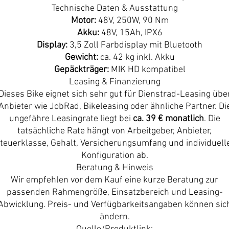
Technische Daten & Ausstattung
Motor:
48V, 250W, 90 Nm
Akku:
48V, 15Ah, IPX6
Display:
3,5 Zoll Farbdisplay mit Bluetooth
Gewicht:
ca. 42 kg inkl. Akku
Gepäckträger:
MIK HD kompatibel
Leasing & Finanzierung
Dieses Bike eignet sich sehr gut für Dienstrad-Leasing übe
Anbieter wie JobRad, Bikeleasing oder ähnliche Partner. Di
ungefähre Leasingrate liegt bei
ca. 39 € monatlich
. Die
tatsächliche Rate hängt von Arbeitgeber, Anbieter,
teuerklasse, Gehalt, Versicherungsumfang und individuell
Konfiguration ab.
Beratung & Hinweis
Wir empfehlen vor dem Kauf eine kurze Beratung zur
passenden Rahmengröße, Einsatzbereich und Leasing-
Abwicklung. Preis- und Verfügbarkeitsangaben können sic
ändern.