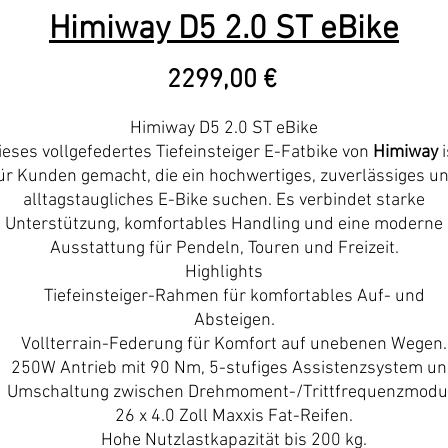
Himiway D5 2.0 ST eBike
Precio
2299,00 €
Himiway D5 2.0 ST eBike
ieses vollgefedertes Tiefeinsteiger E-Fatbike von
Himiway
i
ür Kunden gemacht, die ein hochwertiges, zuverlässiges u
alltagstaugliches E-Bike suchen. Es verbindet starke
Unterstützung, komfortables Handling und eine moderne
Ausstattung für Pendeln, Touren und Freizeit.
Highlights
Tiefeinsteiger-Rahmen für komfortables Auf- und
Absteigen.
Vollterrain-Federung für Komfort auf unebenen Wegen.
250W Antrieb mit 90 Nm, 5-stufiges Assistenzsystem u
Umschaltung zwischen Drehmoment-/Trittfrequenzmodu
26 x 4.0 Zoll Maxxis Fat-Reifen.
Hohe Nutzlastkapazität bis 200 kg.