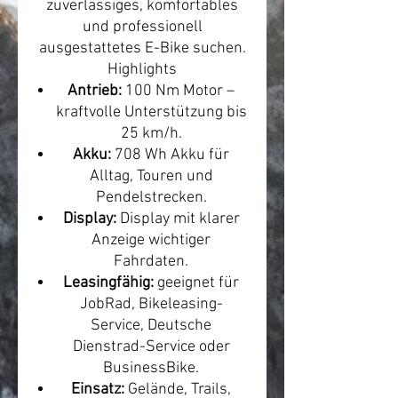
zuverlässiges, komfortables
und professionell
ausgestattetes E-Bike suchen.
Highlights
Antrieb:
100 Nm Motor –
kraftvolle Unterstützung bis
25 km/h.
Akku:
708 Wh Akku für
Alltag, Touren und
Pendelstrecken.
Display:
Display mit klarer
Anzeige wichtiger
Fahrdaten.
Leasingfähig:
geeignet für
JobRad, Bikeleasing-
Service, Deutsche
Dienstrad-Service oder
BusinessBike.
Einsatz:
Gelände, Trails,