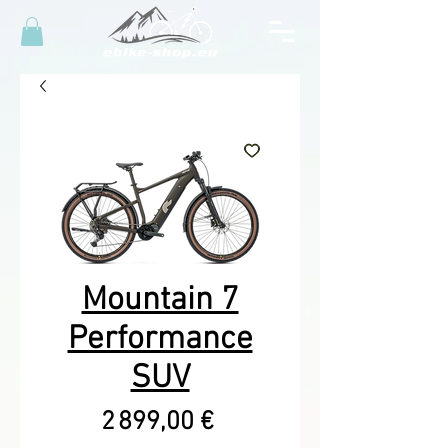
Mountain 7
Performance
SUV
Prix
2 899,00 €