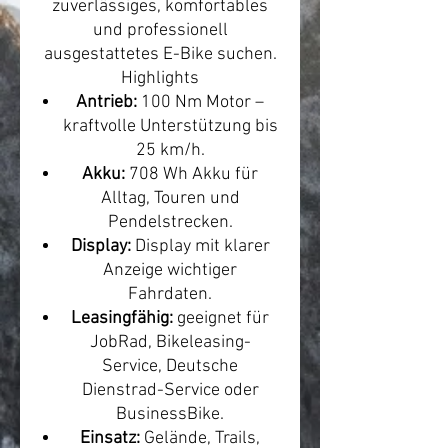
zuverlässiges, komfortables
und professionell
ausgestattetes E-Bike suchen.
Highlights
Antrieb:
100 Nm Motor –
kraftvolle Unterstützung bis
25 km/h.
Akku:
708 Wh Akku für
Alltag, Touren und
Pendelstrecken.
Display:
Display mit klarer
Anzeige wichtiger
Fahrdaten.
Leasingfähig:
geeignet für
JobRad, Bikeleasing-
Service, Deutsche
Dienstrad-Service oder
BusinessBike.
Einsatz:
Gelände, Trails,