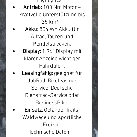
Highlights
Antrieb:
100 Nm Motor –
kraftvolle Unterstützung bis
25 km/h.
Akku:
804 Wh Akku für
Alltag, Touren und
Pendelstrecken.
Display:
1.96'' Display mit
klarer Anzeige wichtiger
Fahrdaten.
Leasingfähig:
geeignet für
JobRad, Bikeleasing-
Service, Deutsche
Dienstrad-Service oder
BusinessBike.
Einsatz:
Gelände, Trails,
Waldwege und sportliche
Freizeit.
Technische Daten