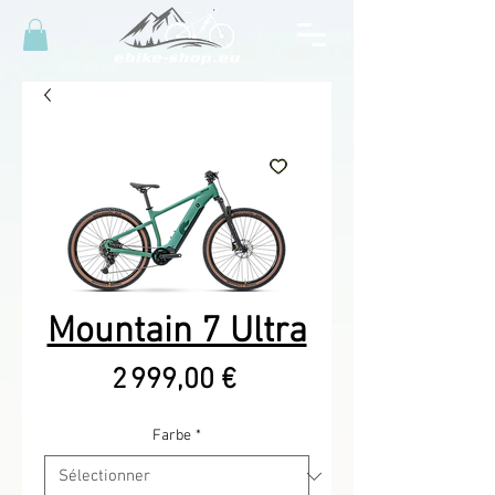
Mountain 7 Ultra
Prix
2 999,00 €
Farbe
*