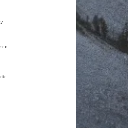
5V
se mit
eite