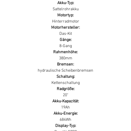
Akku-Typ:
Sattelrohrakku
Motortyp:
Hinterradmotor
Motorhersteller:
Das-Kit
Gänge:
8-Gang
Rahmenhöhe:
380mm
Bremsen:
hydraulische Scheibenbremsen
Schaltung:
Kettenschaltung
Radgröße:
20"
Akku-Kapazität:
19Ah
Akku-Energie:
684Wh
Display-Typ: