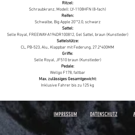
Ritzel:
Schraubkranz, Modell: LY-1108HFN (8-fach)
Reifen:
Schwalbe, Big Apple 20"*2.0, schwarz
Sattel:
Selle Royal, FREEWAY-A194DR100812, Gel Sattel, braun (Kunstleder)
Sattelstütze:
CL, PB-523, Alu., Klappbar mit Federung, 27.2*400MM
Griffe:
Selle Royal, JF510 braun (Kunstleder)
Pedale:
Wellgo F178, faltbar
Max. zulässiges Gesamtgewicht:
Inklusive Fahrer bis zu 125 kg
IMPRESSUM
DATENSCHUTZ