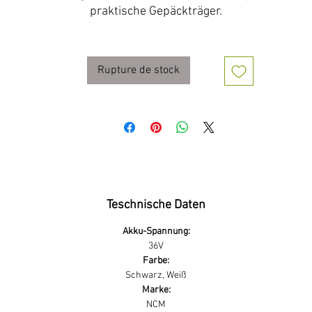
praktische Gepäckträger.
Rupture de stock
Teschnische Daten
Akku-Spannung:
36V
Farbe:
Schwarz, Weiß
Marke:
NCM