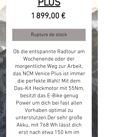
PLUS
Prix
1 899,00 €
Rupture de stock
Ob die entspannte Radtour am
Wochenende oder der
morgentliche Weg zur Arbeit,
das NCM Venice Plus ist immer
die perfekte Wahl! Mit dem
Das-Kit Heckmotor mit 55Nm,
besitzt das E-Bike genug
Power um dich bei fast allen
Vorhaben optimal zu
unterstützen.Der sehr große
Akku, mit 768 Wh lässt dich
erst nach etwa 150 km im