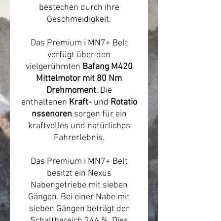
bestechen durch ihre
Geschmeidigkeit.
Das Premium i MN7+ Belt
verfügt über den
vielgerühmten
Bafang M420
Mittelmotor mit 80 Nm
Drehmoment
. Die
enthaltenen
Kraft-
und
Rotatio
nssenoren
sorgen für ein
kraftvolles und natürliches
Fahrerlebnis.
Das Premium i MN7+ Belt
besitzt ein Nexus
Nabengetriebe mit sieben
Gängen. Bei einer Nabe mit
sieben Gängen beträgt der
Schaltbereich 244 %. Dies