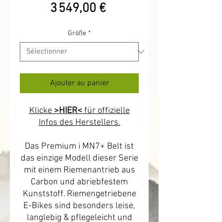
Prix
3 549,00 €
Größe
*
Ajouter au panier
Klicke
>HIER<
für offizielle
Infos des Herstellers.
Das Premium i MN7+ Belt ist
das einzige Modell dieser Serie
mit einem Riemenantrieb aus
Carbon und abriebfestem
Kunststoff. Riemengetriebene
E-Bikes sind besonders leise,
langlebig & pflegeleicht und