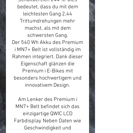
bedeutet, dass du mit dem
leichtesten Gang 2,44
Trittumdrehungen mehr
machst, als mit dem
schwersten Gang.
Der 540 Wh Akku des Premium
i MN7+ Belt ist vollständig im
Rahmen integriert. Dank dieser
Eigenschaft glänzen die
Premium i E-Bikes mit
besonders hochwertigem und
innovativem Design.
Am Lenker des Premium i
MN7+ Belt befindet sich das
einzigartige QWIC LCD
Farbdisplay. Neben Daten wie
Geschwindigkeit und