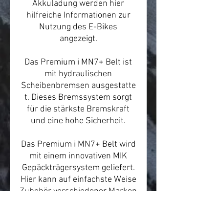
Akkuladung werden hier
hilfreiche Informationen zur
Nutzung des E-Bikes
angezeigt.
Das Premium i MN7+ Belt ist
mit hydraulischen
Scheibenbremsen ausgestatte
t. Dieses Bremssystem sorgt
für die stärkste Bremskraft
und eine hohe Sicherheit.
Das Premium i MN7+ Belt wird
mit einem innovativen MIK
Gepäckträgersystem geliefert.
Hier kann auf einfachste Weise
Zubehör verschiedener Marken
befestigt werden.