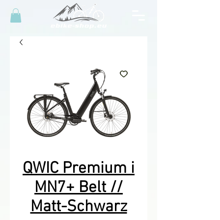
QWIC Premium i
MN7+ Belt //
Matt-Schwarz