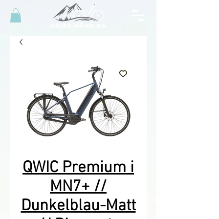
QWIC Premium i
MN7+ //
Dunkelblau-Matt