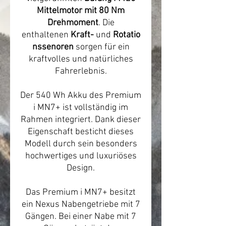
Mittelmotor mit 80 Nm
Drehmoment
. Die
enthaltenen
Kraft-
und
Rotatio
nssenoren
sorgen für ein
kraftvolles und natürliches
Fahrerlebnis.
Der 540 Wh Akku des Premium
i MN7+ ist vollständig im
Rahmen integriert. Dank dieser
Eigenschaft besticht dieses
Modell durch sein besonders
hochwertiges und luxuriöses
Design.
Das Premium i MN7+ besitzt
ein Nexus Nabengetriebe mit 7
Gängen. Bei einer Nabe mit 7