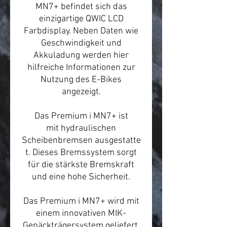
MN7+ befindet sich das
einzigartige QWIC LCD
Farbdisplay. Neben Daten wie
Geschwindigkeit und
Akkuladung werden hier
hilfreiche Informationen zur
Nutzung des E-Bikes
angezeigt.
Das Premium i MN7+ ist
mit hydraulischen
Scheibenbremsen ausgestatte
t. Dieses Bremssystem sorgt
für die stärkste Bremskraft
und eine hohe Sicherheit.
Das Premium i MN7+ wird mit
einem innovativen MIK-
Gepäckträgersystem geliefert.