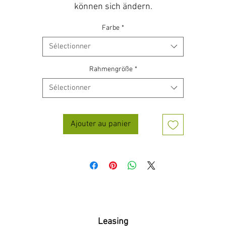
können sich ändern.
Farbe
*
Sélectionner
Rahmengröße
*
Sélectionner
Ajouter au panier
Leasing