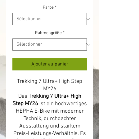
Farbe
*
Rahmengröße
*
Ajouter au panier
Trekking 7 Ultra+ High Step
MY26
Das
Trekking 7 Ultra+ High
Step MY26
ist ein hochwertiges
HEPHA E-Bike mit moderner
Technik, durchdachter
Ausstattung und starkem
Preis-Leistungs-Verhältnis. Es