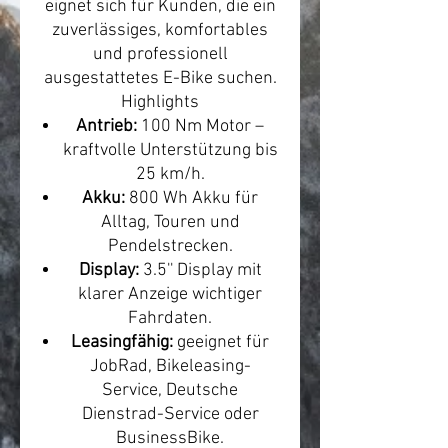
eignet sich für Kunden, die ein
zuverlässiges, komfortables
und professionell
ausgestattetes E-Bike suchen.
Highlights
Antrieb:
100 Nm Motor –
kraftvolle Unterstützung bis
25 km/h.
Akku:
800 Wh Akku für
Alltag, Touren und
Pendelstrecken.
Display:
3.5'' Display mit
klarer Anzeige wichtiger
Fahrdaten.
Leasingfähig:
geeignet für
JobRad, Bikeleasing-
Service, Deutsche
Dienstrad-Service oder
BusinessBike.