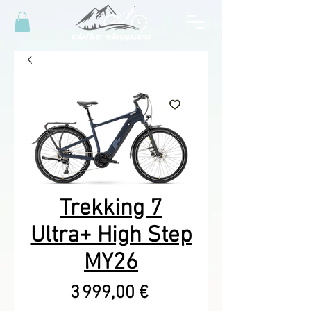
Trekking 7
Ultra+ High Step
MY26
Prix
3 999,00 €