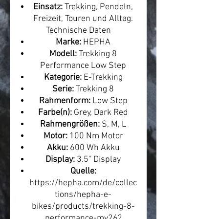
Einsatz:
Trekking, Pendeln,
Freizeit, Touren und Alltag.
Technische Daten
Marke:
HEPHA
Modell:
Trekking 8
Performance Low Step
Kategorie:
E-Trekking
Serie:
Trekking 8
Rahmenform:
Low Step
Farbe(n):
Grey, Dark Red
Rahmengrößen:
S, M, L
Motor:
100 Nm Motor
Akku:
600 Wh Akku
Display:
3.5'' Display
Quelle:
https://hepha.com/de/collec
tions/hepha-e-
bikes/products/trekking-8-
performance-my26?