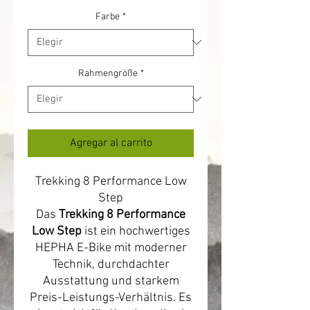
Farbe
*
Rahmengröße
*
Agregar al carrito
Trekking 8 Performance Low
Step
Das
Trekking 8 Performance
Low Step
ist ein hochwertiges
HEPHA E-Bike mit moderner
Technik, durchdachter
Ausstattung und starkem
Preis-Leistungs-Verhältnis. Es