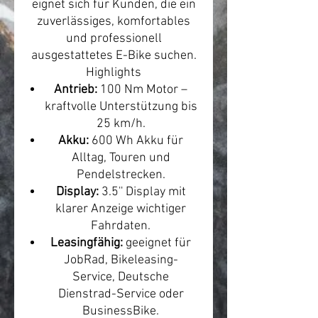
eignet sich für Kunden, die ein
zuverlässiges, komfortables
und professionell
ausgestattetes E-Bike suchen.
Highlights
Antrieb:
100 Nm Motor –
kraftvolle Unterstützung bis
25 km/h.
Akku:
600 Wh Akku für
Alltag, Touren und
Pendelstrecken.
Display:
3.5'' Display mit
klarer Anzeige wichtiger
Fahrdaten.
Leasingfähig:
geeignet für
JobRad, Bikeleasing-
Service, Deutsche
Dienstrad-Service oder
BusinessBike.