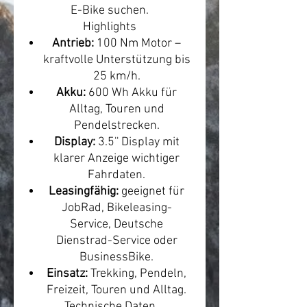
E-Bike suchen.
Highlights
Antrieb:
100 Nm Motor –
kraftvolle Unterstützung bis
25 km/h.
Akku:
600 Wh Akku für
Alltag, Touren und
Pendelstrecken.
Display:
3.5'' Display mit
klarer Anzeige wichtiger
Fahrdaten.
Leasingfähig:
geeignet für
JobRad, Bikeleasing-
Service, Deutsche
Dienstrad-Service oder
BusinessBike.
Einsatz:
Trekking, Pendeln,
Freizeit, Touren und Alltag.
Technische Daten