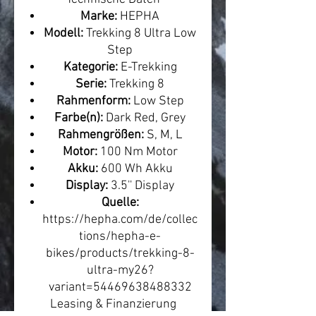
Marke:
HEPHA
Modell:
Trekking 8 Ultra Low
Step
Kategorie:
E-Trekking
Serie:
Trekking 8
Rahmenform:
Low Step
Farbe(n):
Dark Red, Grey
Rahmengrößen:
S, M, L
Motor:
100 Nm Motor
Akku:
600 Wh Akku
Display:
3.5'' Display
Quelle:
https://hepha.com/de/collec
tions/hepha-e-
bikes/products/trekking-8-
ultra-my26?
variant=54469638488332
Leasing & Finanzierung