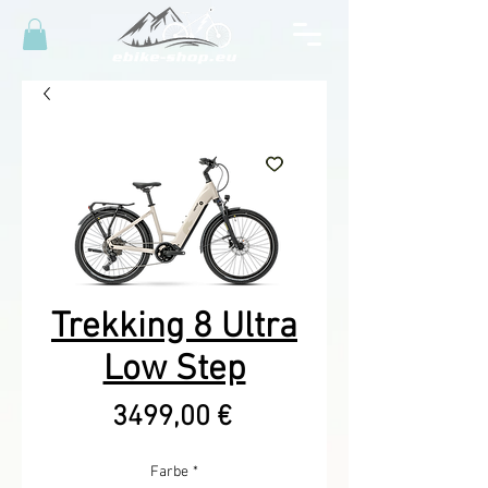
Trekking 8 Ultra
Low Step
Precio
3499,00 €
Farbe
*