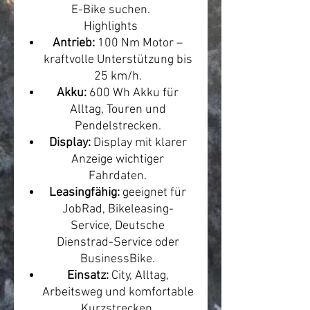
E-Bike suchen.
Highlights
Antrieb:
100 Nm Motor –
kraftvolle Unterstützung bis
25 km/h.
Akku:
600 Wh Akku für
Alltag, Touren und
Pendelstrecken.
Display:
Display mit klarer
Anzeige wichtiger
Fahrdaten.
Leasingfähig:
geeignet für
JobRad, Bikeleasing-
Service, Deutsche
Dienstrad-Service oder
BusinessBike.
Einsatz:
City, Alltag,
Arbeitsweg und komfortable
Kurzstrecken.