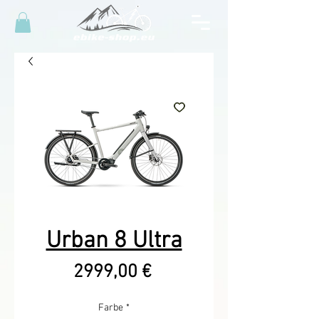
Urban 8 Ultra
Precio
2999,00 €
Farbe
*