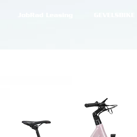
JobRad Leasing
GEVELSBIKE