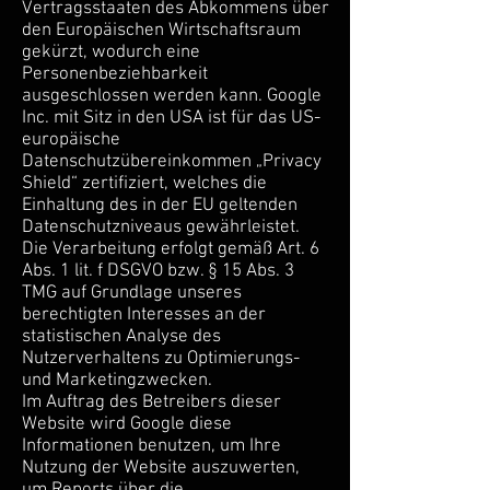
Vertragsstaaten des Abkommens über
den Europäischen Wirtschaftsraum
gekürzt, wodurch eine
Personenbeziehbarkeit
ausgeschlossen werden kann. Google
Inc. mit Sitz in den USA ist für das US-
europäische
Datenschutzübereinkommen „Privacy
Shield“ zertifiziert, welches die
Einhaltung des in der EU geltenden
Datenschutzniveaus gewährleistet.
Die Verarbeitung erfolgt gemäß Art. 6
Abs. 1 lit. f DSGVO bzw. § 15 Abs. 3
TMG auf Grundlage unseres
berechtigten Interesses an der
statistischen Analyse des
Nutzerverhaltens zu Optimierungs-
und Marketingzwecken.
Im Auftrag des Betreibers dieser
Website wird Google diese
Informationen benutzen, um Ihre
Nutzung der Website auszuwerten,
um Reports über die