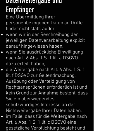
Datenweitergabe und
Empfänger
Eine Übermittlung Ihrer
personenbezogenen Daten an Dritte
findet nicht statt, außer
wenn wir in der Beschreibung der
jeweiligen Datenverarbeitung explizit
darauf hingewiesen haben.
wenn Sie ausdrückliche Einwilligung
nach Art. 6 Abs. 1 S. 1 lit. a DSGVO
dazu erteilt haben,
die Weitergabe nach Art. 6 Abs. 1 S. 1
lit. f DSGVO zur Geltendmachung,
Ausübung oder Verteidigung von
Rechtsansprüchen erforderlich ist und
kein Grund zur Annahme besteht, dass
Sie ein überwiegendes
schutzwürdiges Interesse an der
Nichtweitergabe Ihrer Daten haben,
im Falle, dass für die Weitergabe nach
Art. 6 Abs. 1 S. 1 lit. c DSGVO eine
gesetzliche Verpflichtung besteht und