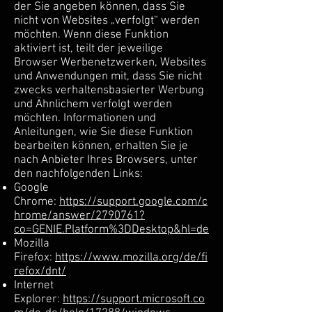
der Sie angeben können, dass Sie
nicht von Websites „verfolgt“ werden
möchten. Wenn diese Funktion
aktiviert ist, teilt der jeweilige
Browser Werbenetzwerken, Websites
und Anwendungen mit, dass Sie nicht
zwecks verhaltensbasierter Werbung
und Ähnlichem verfolgt werden
möchten. Informationen und
Anleitungen, wie Sie diese Funktion
bearbeiten können, erhalten Sie je
nach Anbieter Ihres Browsers, unter
den nachfolgenden Links:
Google
Chrome:
https://support.google.com/c
hrome/answer/2790761?
co=GENIE.Platform%3DDesktop&hl=de
Mozilla
Firefox:
https://www.mozilla.org/de/fi
refox/dnt/
Internet
Explorer:
https://support.microsoft.co