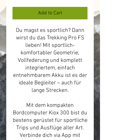
Price
Add to Cart
Du magst es sportlich? Dann
wirst du das Trekking Pro FS
lieben! Mit sportlich-
komfortabler Geometrie,
Vollfederung und komplett
integriertem, einfach
entnehmbarem Akku ist es der
ideale Begleiter – auch für
lange Strecken.
Mit dem kompakten
Bordcomputer Kiox 300 bist du
bestens gerüstet für sportliche
Trips und Ausflüge aller Art.
Verbinde dich via App mit