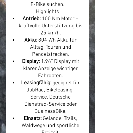
E-Bike suchen.
Highlights
Antrieb:
100 Nm Motor –
kraftvolle Unterstützung bis
25 km/h.
Akku:
804 Wh Akku für
Alltag, Touren und
Pendelstrecken.
Display:
1.96'' Display mit
klarer Anzeige wichtiger
Fahrdaten.
Leasingfähig:
geeignet für
JobRad, Bikeleasing-
Service, Deutsche
Dienstrad-Service oder
BusinessBike.
Einsatz:
Gelände, Trails,
Waldwege und sportliche
Freizeit.