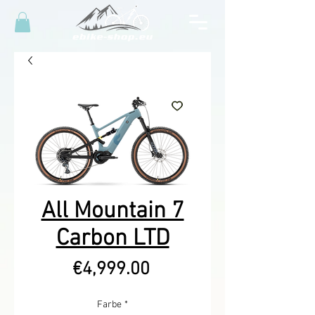
All Mountain 7
Carbon LTD
Price
€4,999.00
Farbe
*