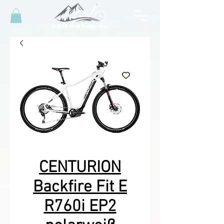
CENTURION
Backfire Fit E
R760i EP2