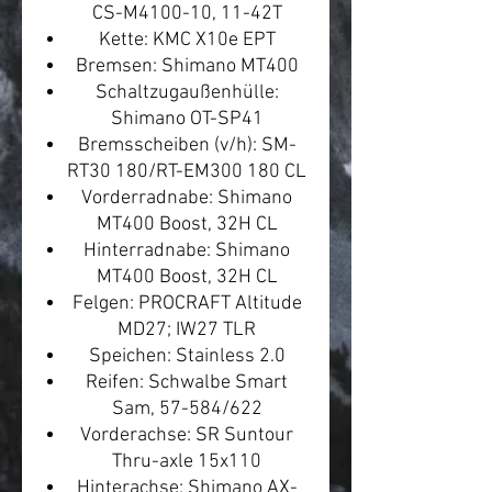
CS-M4100-10, 11-42T
Kette: KMC X10e EPT
Bremsen: Shimano MT400
Schaltzugaußenhülle:
Shimano OT-SP41
Bremsscheiben (v/h): SM-
RT30 180/RT-EM300 180 CL
Vorderradnabe: Shimano
MT400 Boost, 32H CL
Hinterradnabe: Shimano
MT400 Boost, 32H CL
Felgen: PROCRAFT Altitude
MD27; IW27 TLR
Speichen: Stainless 2.0
Reifen: Schwalbe Smart
Sam, 57-584/622
Vorderachse: SR Suntour
Thru-axle 15x110
Hinterachse: Shimano AX-