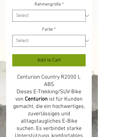
Rahmengröße
*
Farbe
*
Add to Cart
Centurion Country R2000 L
ABS
Dieses E-Trekking/SUV-Bike
von
Centurion
ist für Kunden
gemacht, die ein hochwertiges,
zuverlässiges und
alltagstaugliches E-Bike
suchen. Es verbindet starke
Unterstützung, komfortables