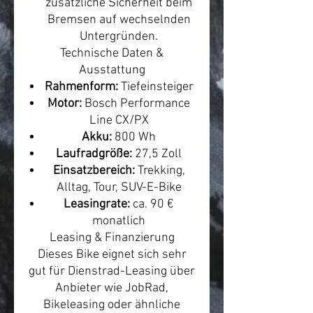
zusätzliche Sicherheit beim
Bremsen auf wechselnden
Untergründen.
Technische Daten &
Ausstattung
Rahmenform:
Tiefeinsteiger
Motor:
Bosch Performance
Line CX/PX
Akku:
800 Wh
Laufradgröße:
27,5 Zoll
Einsatzbereich:
Trekking,
Alltag, Tour, SUV-E-Bike
Leasingrate:
ca. 90 €
monatlich
Leasing & Finanzierung
Dieses Bike eignet sich sehr
gut für Dienstrad-Leasing über
Anbieter wie JobRad,
Bikeleasing oder ähnliche