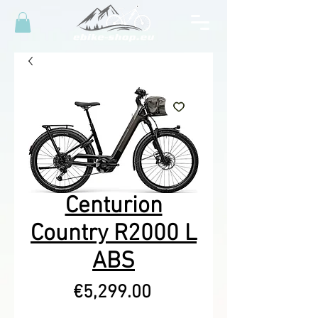
Centurion
Country R2000 L
ABS
Price
€5,299.00