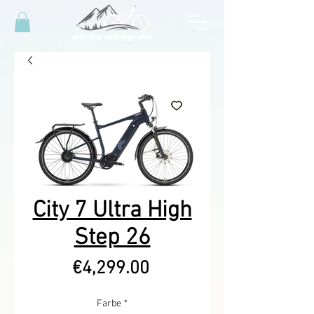
City 7 Ultra High
Step 26
Price
€4,299.00
Farbe
*