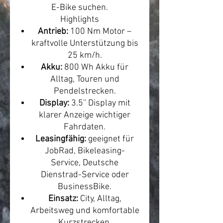
E-Bike suchen.
Highlights
Antrieb:
100 Nm Motor –
kraftvolle Unterstützung bis
25 km/h.
Akku:
800 Wh Akku für
Alltag, Touren und
Pendelstrecken.
Display:
3.5'' Display mit
klarer Anzeige wichtiger
Fahrdaten.
Leasingfähig:
geeignet für
JobRad, Bikeleasing-
Service, Deutsche
Dienstrad-Service oder
BusinessBike.
Einsatz:
City, Alltag,
Arbeitsweg und komfortable
Kurzstrecken.