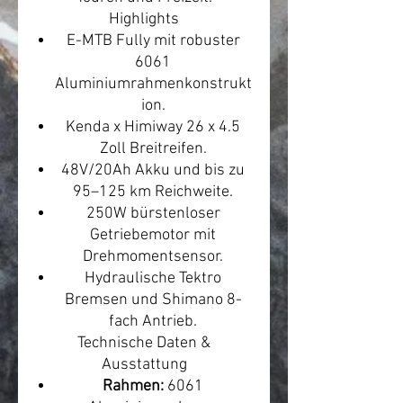
Highlights
E-MTB Fully mit robuster
6061
Aluminiumrahmenkonstrukt
ion.
Kenda x Himiway 26 x 4.5
Zoll Breitreifen.
48V/20Ah Akku und bis zu
95–125 km Reichweite.
250W bürstenloser
Getriebemotor mit
Drehmomentsensor.
Hydraulische Tektro
Bremsen und Shimano 8-
fach Antrieb.
Technische Daten &
Ausstattung
Rahmen:
6061