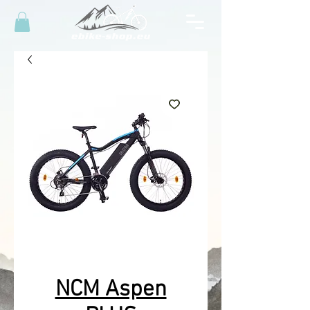
NCM Aspen