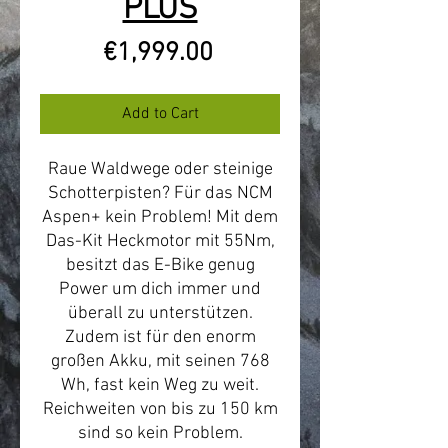
PLUS
Price
€1,999.00
Add to Cart
Raue Waldwege oder steinige
Schotterpisten? Für das NCM
Aspen+ kein Problem! Mit dem
Das-Kit Heckmotor mit 55Nm,
besitzt das E-Bike genug
Power um dich immer und
überall zu unterstützen.
Zudem ist für den enorm
großen Akku, mit seinen 768
Wh, fast kein Weg zu weit.
Reichweiten von bis zu 150 km
sind so kein Problem.