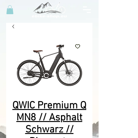
QWIC Premium Q
MN8 // Asphalt
Schwarz //