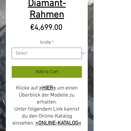
Diamant-
Rahmen
Price
€4,699.00
Größe
*
Add to Cart
Klicke auf
>HIER<
um einen
Überblick der Modelle zu
erhalten.
Unter folgendem Link kannst
du den Online-Katalog
einsehen:
>ONLINE-KATALOG<