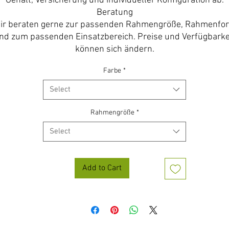
Gehalt, Versicherung und individueller Konfiguration ab.
Beratung
ir beraten gerne zur passenden Rahmengröße, Rahmenfo
nd zum passenden Einsatzbereich. Preise und Verfügbarke
können sich ändern.
Farbe
*
Select
Rahmengröße
*
Select
Add to Cart