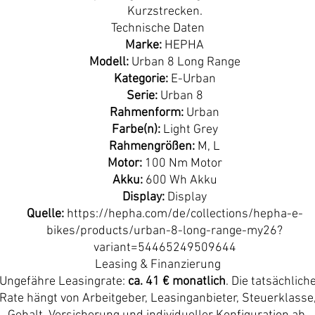
Kurzstrecken.
Technische Daten
Marke:
HEPHA
Modell:
Urban 8 Long Range
Kategorie:
E-Urban
Serie:
Urban 8
Rahmenform:
Urban
Farbe(n):
Light Grey
Rahmengrößen:
M, L
Motor:
100 Nm Motor
Akku:
600 Wh Akku
Display:
Display
Quelle:
https://hepha.com/de/collections/hepha-e-
bikes/products/urban-8-long-range-my26?
variant=54465249509644
Leasing & Finanzierung
Ungefähre Leasingrate:
ca. 41 € monatlich
. Die tatsächlich
Rate hängt von Arbeitgeber, Leasinganbieter, Steuerklasse