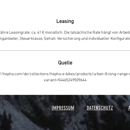
Leasing
ähre Leasingrate: ca. 41 € monatlich. Die tatsächliche Rate hängt von Arbeit
nganbieter, Steuerklasse, Gehalt, Versicherung und individueller Konfigurati
Quelle
://hepha.com/de/collections/hepha-e-bikes/products/urban-8-long-range
variant=54465249509644
IMPRESSUM
DATENSCHUTZ