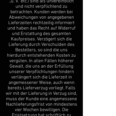
„u. V.“ etc.) sind als unverbindlich
und nicht verpflichtend zu
betrachten. Kunden werden bei
Abweichungen von angegebenen
Lieferzeiten rechtzeitig informiert
und haben das Recht auf Widerruf
und Erstattung des gesamten
Kaufpreises. Verzögert sich die
Lieferung durch Verschulden des
Bestellers, so sind die uns
hierdurch entstehenden Kosten zu
vergüten. In allen Fällen höherer
Gewalt, die uns an der Erfüllung
unserer Verpflichtungen hindern
verlängert sich die Lieferzeit in
angemessener Weise, auch wenn
bereits Lieferverzug vorliegt. Falls
wir mit der Lieferung in Verzug sind,
muss der Kunde eine angemessene
Nachlieferungsfrist von mindestens
vier Wochen bewilligen. Die
Fristsetzung hat schriftlich zu