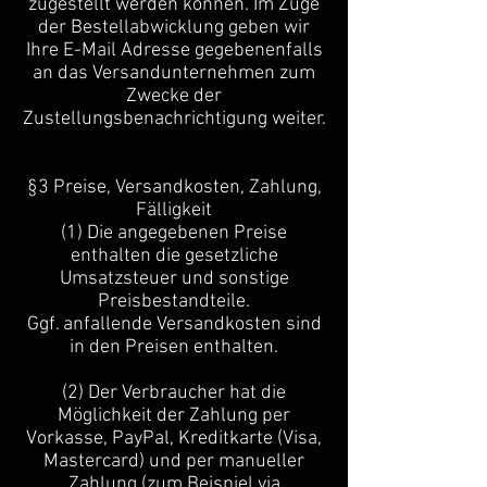
zugestellt werden können. Im Zuge
der Bestellabwicklung geben wir
Ihre E-Mail Adresse gegebenenfalls
an das Versandunternehmen zum
Zwecke der
Zustellungsbenachrichtigung weiter.
§3 Preise, Versandkosten, Zahlung,
Fälligkeit
(1) Die angegebenen Preise
enthalten die gesetzliche
Umsatzsteuer und sonstige
Preisbestandteile.
Ggf. anfallende Versandkosten sind
in den Preisen enthalten.
(2) Der Verbraucher hat die
Möglichkeit der Zahlung per
Vorkasse, PayPal, Kreditkarte (Visa,
Mastercard) und per manueller
Zahlung (zum Beispiel via