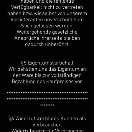
haben und die fehlende
Verfügbarkeit nicht zu vertreten
haben bzw. wir selbst von unserem
Vorlieferanten unverschuldet im
Stich gelassen wurden.
Weitergehende gesetzliche
Ansprüche Ihrerseits bleiben
dadurch unberührt.
§5 Eigentumsvorbehalt
Wir behalten uns das Eigentum an
der Ware bis zur vollständigen
Bezahlung des Kaufpreises vor.
**********************************************
**********************************************
********
§6 Widerrufsrecht des Kunden als
Verbraucher:
Widerrufsrecht für Verbraucher