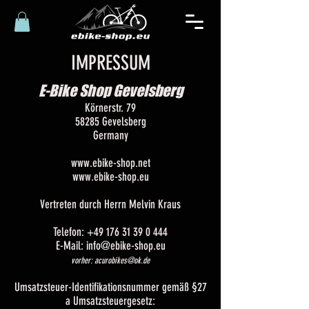
IMPRESSUM
E-Bike Shop Gevelsberg
Körnerstr. 79
58285 Gevelsberg
Germany
www.ebike-shop.net
www.ebike-shop.eu
Vertreten durch Herrn Melvin Kraus
Telefon: +49 176 31 39 0 444
E-Mail: info@ebike-shop.eu
vorher:
acurobikes@ok.de
Umsatzsteuer-Identifikationsnummer gemäß §27
a Umsatzsteuergesetz: