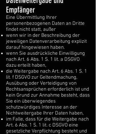
Datenweitergabe und
Empfänger
Eine Übermittlung Ihrer
personenbezogenen Daten an Dritte
findet nicht statt, außer
wenn wir in der Beschreibung der
jeweiligen Datenverarbeitung explizit
darauf hingewiesen haben.
wenn Sie ausdrückliche Einwilligung
nach Art. 6 Abs. 1 S. 1 lit. a DSGVO
dazu erteilt haben,
die Weitergabe nach Art. 6 Abs. 1 S. 1
lit. f DSGVO zur Geltendmachung,
Ausübung oder Verteidigung von
Rechtsansprüchen erforderlich ist und
kein Grund zur Annahme besteht, dass
Sie ein überwiegendes
schutzwürdiges Interesse an der
Nichtweitergabe Ihrer Daten haben,
im Falle, dass für die Weitergabe nach
Art. 6 Abs. 1 S. 1 lit. c DSGVO eine
gesetzliche Verpflichtung besteht und