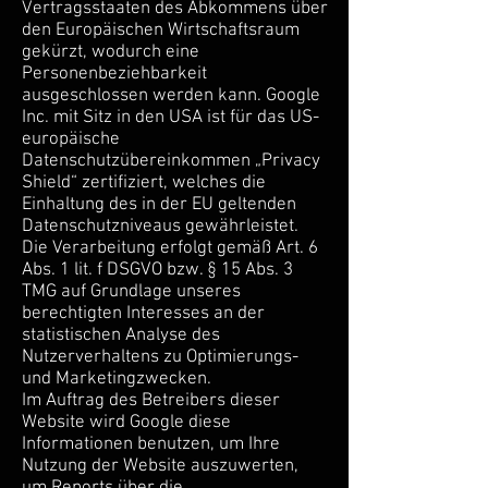
Vertragsstaaten des Abkommens über
den Europäischen Wirtschaftsraum
gekürzt, wodurch eine
Personenbeziehbarkeit
ausgeschlossen werden kann. Google
Inc. mit Sitz in den USA ist für das US-
europäische
Datenschutzübereinkommen „Privacy
Shield“ zertifiziert, welches die
Einhaltung des in der EU geltenden
Datenschutzniveaus gewährleistet.
Die Verarbeitung erfolgt gemäß Art. 6
Abs. 1 lit. f DSGVO bzw. § 15 Abs. 3
TMG auf Grundlage unseres
berechtigten Interesses an der
statistischen Analyse des
Nutzerverhaltens zu Optimierungs-
und Marketingzwecken.
Im Auftrag des Betreibers dieser
Website wird Google diese
Informationen benutzen, um Ihre
Nutzung der Website auszuwerten,
um Reports über die