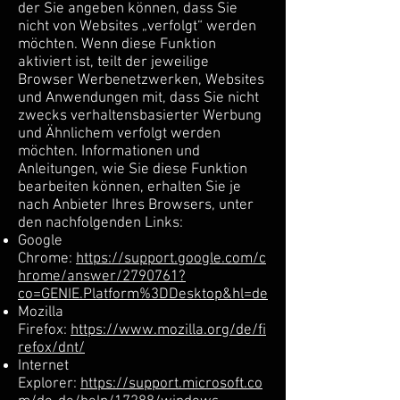
der Sie angeben können, dass Sie
nicht von Websites „verfolgt“ werden
möchten. Wenn diese Funktion
aktiviert ist, teilt der jeweilige
Browser Werbenetzwerken, Websites
und Anwendungen mit, dass Sie nicht
zwecks verhaltensbasierter Werbung
und Ähnlichem verfolgt werden
möchten. Informationen und
Anleitungen, wie Sie diese Funktion
bearbeiten können, erhalten Sie je
nach Anbieter Ihres Browsers, unter
den nachfolgenden Links:
Google
Chrome:
https://support.google.com/c
hrome/answer/2790761?
co=GENIE.Platform%3DDesktop&hl=de
Mozilla
Firefox:
https://www.mozilla.org/de/fi
refox/dnt/
Internet
Explorer:
https://support.microsoft.co