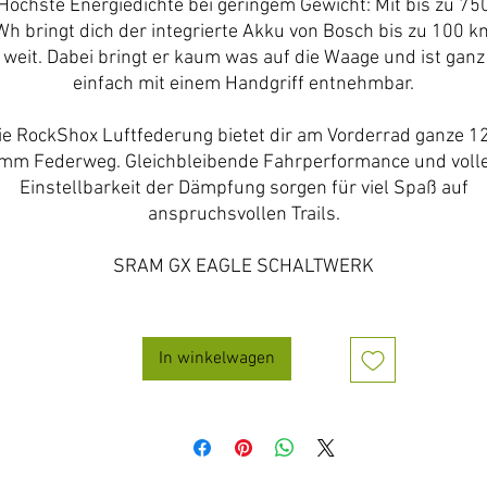
Höchste Energiedichte bei geringem Gewicht: Mit bis zu 75
Wh bringt dich der integrierte Akku von Bosch bis zu 100 k
weit. Dabei bringt er kaum was auf die Waage und ist ganz
einfach mit einem Handgriff entnehmbar.
ie RockShox Luftfederung bietet dir am Vorderrad ganze 1
mm Federweg. Gleichbleibende Fahrperformance und voll
Einstellbarkeit der Dämpfung sorgen für viel Spaß auf
anspruchsvollen Trails.
SRAM GX EAGLE SCHALTWERK
In winkelwagen