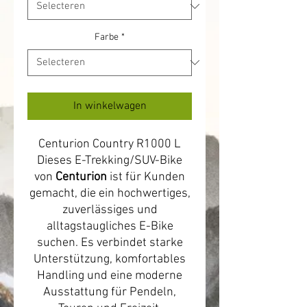
Farbe
*
In winkelwagen
Centurion Country R1000 L
Dieses E-Trekking/SUV-Bike
von
Centurion
ist für Kunden
gemacht, die ein hochwertiges,
zuverlässiges und
alltagstaugliches E-Bike
suchen. Es verbindet starke
Unterstützung, komfortables
Handling und eine moderne
Ausstattung für Pendeln,