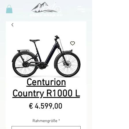
Centurion
Country R1000 L
Prijs
€ 4.599,00
Rahmengröße
*