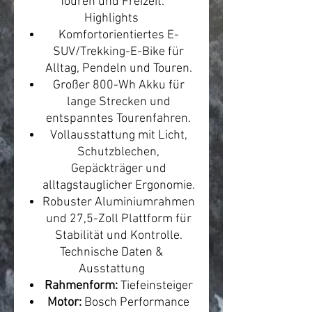
Touren und Freizeit.
Highlights
Komfortorientiertes E-
SUV/Trekking-E-Bike für
Alltag, Pendeln und Touren.
Großer 800-Wh Akku für
lange Strecken und
entspanntes Tourenfahren.
Vollausstattung mit Licht,
Schutzblechen,
Gepäckträger und
alltagstauglicher Ergonomie.
Robuster Aluminiumrahmen
und 27,5-Zoll Plattform für
Stabilität und Kontrolle.
Technische Daten &
Ausstattung
Rahmenform:
Tiefeinsteiger
Motor:
Bosch Performance