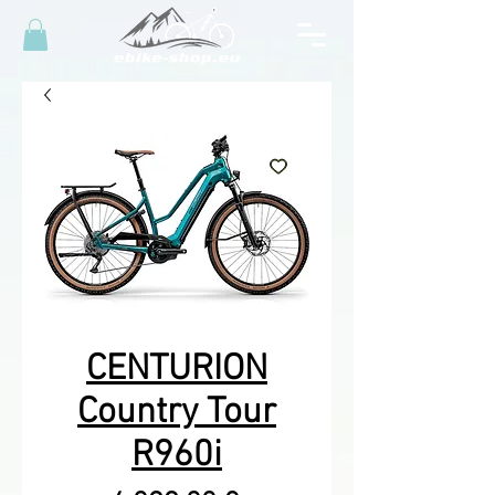
CENTURION
Country Tour
R960i