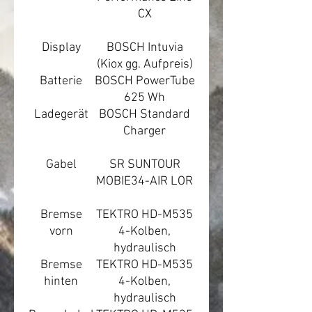
CX
Display
BOSCH Intuvia
(Kiox gg. Aufpreis)
Batterie
BOSCH PowerTube
625 Wh
Ladegerät
BOSCH Standard
Charger
Gabel
SR SUNTOUR
MOBIE34-AIR LOR
Bremse
TEKTRO HD-M535
vorn
4-Kolben,
hydraulisch
Bremse
TEKTRO HD-M535
hinten
4-Kolben,
hydraulisch