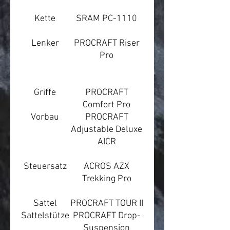
Kette
SRAM PC-1110
Lenker
PROCRAFT Riser
Pro
Griffe
PROCRAFT
Comfort Pro
Vorbau
PROCRAFT
Adjustable Deluxe
AICR
Steuersatz
ACROS AZX
Trekking Pro
Sattel
PROCRAFT TOUR II
Sattelstütze
PROCRAFT Drop-
Suspension