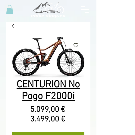
CENTURION No
Pogo F2000i
Standardpreis
 5.099,00 € 
Sale-
3.499,00 €
Preis