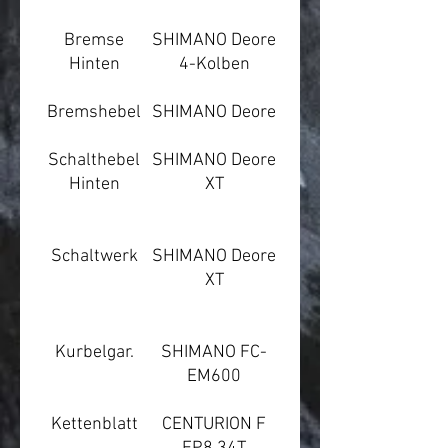
Bremse
SHIMANO Deore
Hinten
4-Kolben
Bremshebel
SHIMANO Deore
Schalthebel
SHIMANO Deore
Hinten
XT
Schaltwerk
SHIMANO Deore
XT
Kurbelgar.
SHIMANO FC-
EM600
Kettenblatt
CENTURION F