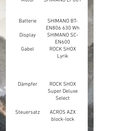
Motor
SHIMANO EP801
Batterie
SHIMANO BT-
EN806 630 Wh
Display
SHIMANO SC-
EN600
Gabel
ROCK SHOX
Lyrik
Dämpfer
ROCK SHOX
Super Deluxe
Select
Steuersatz
ACROS AZX
block-lock