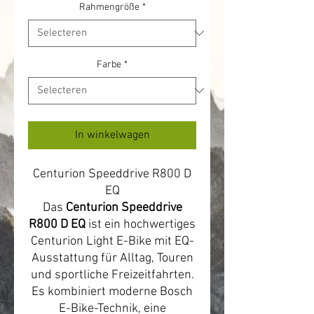
Rahmengröße
*
Farbe
*
In winkelwagen
Centurion Speeddrive R800 D
EQ
Das
Centurion Speeddrive
R800 D EQ
ist ein hochwertiges
Centurion Light E-Bike mit EQ-
Ausstattung für Alltag, Touren
und sportliche Freizeitfahrten.
Es kombiniert moderne Bosch
E-Bike-Technik, eine