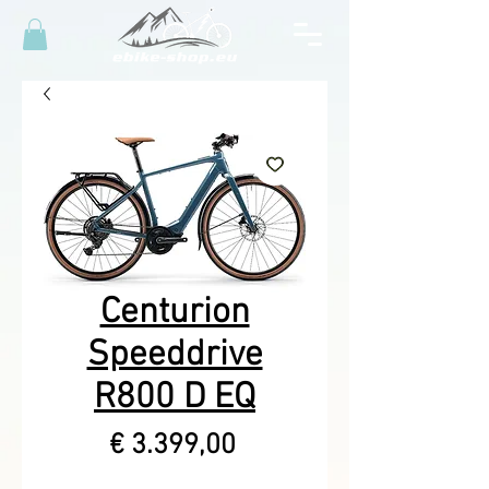
Centurion
Speeddrive
R800 D EQ
Prijs
€ 3.399,00