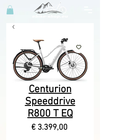
Centurion
Speeddrive
R800 T EQ
Prijs
€ 3.399,00