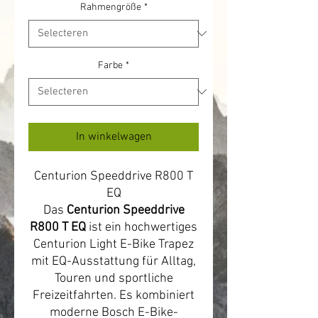
Rahmengröße
*
Farbe
*
In winkelwagen
Centurion Speeddrive R800 T
EQ
Das
Centurion Speeddrive
R800 T EQ
ist ein hochwertiges
Centurion Light E-Bike Trapez
mit EQ-Ausstattung für Alltag,
Touren und sportliche
Freizeitfahrten. Es kombiniert
moderne Bosch E-Bike-