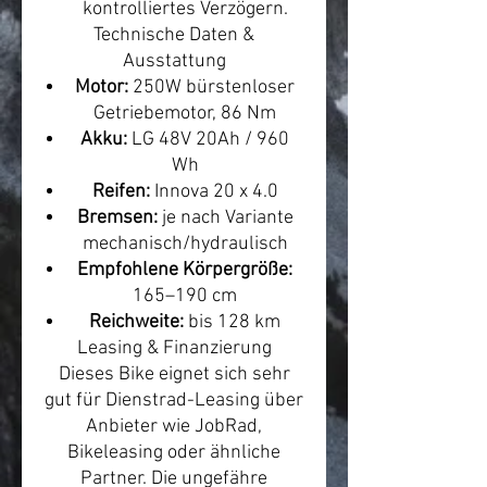
kontrolliertes Verzögern.
Technische Daten &
Ausstattung
Motor:
250W bürstenloser
Getriebemotor, 86 Nm
Akku:
LG 48V 20Ah / 960
Wh
Reifen:
Innova 20 x 4.0
Bremsen:
je nach Variante
mechanisch/hydraulisch
Empfohlene Körpergröße:
165–190 cm
Reichweite:
bis 128 km
Leasing & Finanzierung
Dieses Bike eignet sich sehr
gut für Dienstrad-Leasing über
Anbieter wie JobRad,
Bikeleasing oder ähnliche
Partner. Die ungefähre