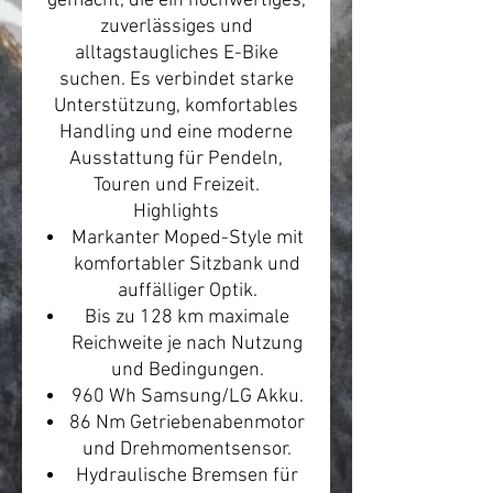
gemacht, die ein hochwertiges,
zuverlässiges und
alltagstaugliches E-Bike
suchen. Es verbindet starke
Unterstützung, komfortables
Handling und eine moderne
Ausstattung für Pendeln,
Touren und Freizeit.
Highlights
Markanter Moped-Style mit
komfortabler Sitzbank und
auffälliger Optik.
Bis zu 128 km maximale
Reichweite je nach Nutzung
und Bedingungen.
960 Wh Samsung/LG Akku.
86 Nm Getriebenabenmotor
und Drehmomentsensor.
Hydraulische Bremsen für