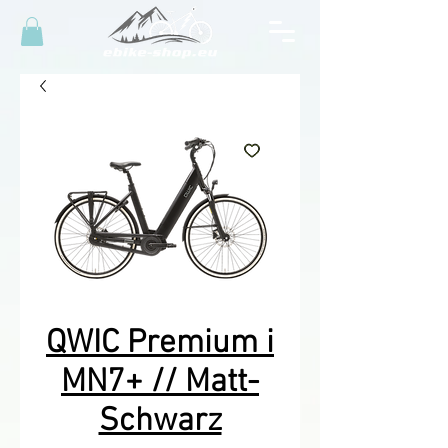
QWIC Premium i
MN7+ // Matt-
Schwarz