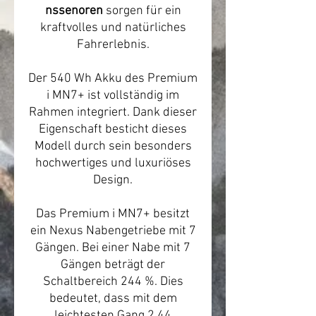
nssenoren
sorgen für ein
kraftvolles und natürliches
Fahrerlebnis.
Der 540 Wh Akku des Premium
i MN7+ ist vollständig im
Rahmen integriert. Dank dieser
Eigenschaft besticht dieses
Modell durch sein besonders
hochwertiges und luxuriöses
Design.
Das Premium i MN7+ besitzt
ein Nexus Nabengetriebe mit 7
Gängen. Bei einer Nabe mit 7
Gängen beträgt der
Schaltbereich 244 %. Dies
bedeutet, dass mit dem
leichtesten Gang 2,44