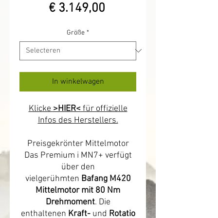
Prijs
€ 3.149,00
Größe
*
In winkelwagen
Klicke
>HIER<
für offizielle
Infos des Herstellers.
Preisgekrönter Mittelmotor
Das Premium i MN7+ verfügt
über den
vielgerühmten
Bafang M420
Mittelmotor mit 80 Nm
Drehmoment
. Die
enthaltenen
Kraft-
und
Rotatio