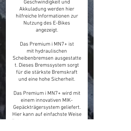
Geschwindigkeit und
Akkuladung werden hier
hilfreiche Informationen zur
Nutzung des E-Bikes
angezeigt.
Das Premium i MN7+ ist
mit hydraulischen
Scheibenbremsen ausgestatte
t. Dieses Bremssystem sorgt
für die stärkste Bremskraft
und eine hohe Sicherheit.
Das Premium i MN7+ wird mit
einem innovativen MIK-
Gepäckträgersystem geliefert.
Hier kann auf einfachste Weise
Zubehör verschiedener Marken
befestigt werden.