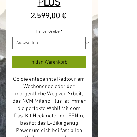
PLUS
Preis
2.599,00 €
Farbe, Größe
*
In den Warenkorb
Ob die entspannte Radtour am
Wochenende oder der
morgentliche Weg zur Arbeit,
das NCM Milano Plus ist immer
die perfekte Wahl! Mit dem
Das-Kit Heckmotor mit 55Nm,
besitzt das E-Bike genug
Power um dich bei fast allen