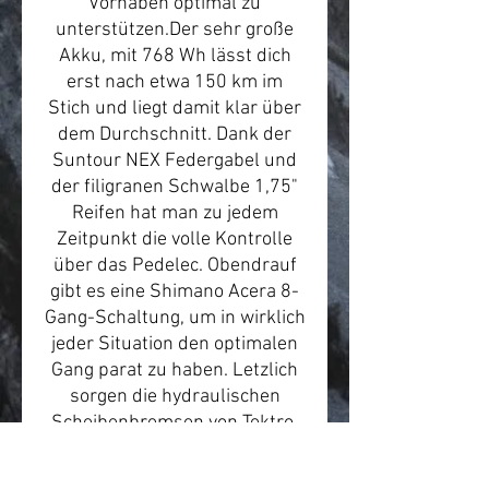
Vorhaben optimal zu
unterstützen.Der sehr große
Akku, mit 768 Wh lässt dich
erst nach etwa 150 km im
Stich und liegt damit klar über
dem Durchschnitt. Dank der
Suntour NEX Federgabel und
der filigranen Schwalbe 1,75"
Reifen hat man zu jedem
Zeitpunkt die volle Kontrolle
über das Pedelec. Obendrauf
gibt es eine Shimano Acera 8-
Gang-Schaltung, um in wirklich
jeder Situation den optimalen
Gang parat zu haben. Letzlich
sorgen die hydraulischen
Scheibenbremsen von Tektro,
für zuverlässige
Geschwindigkeitskontrolle. Für